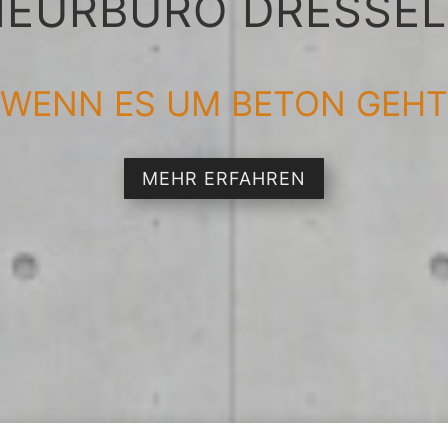
IEURBÜRO DRESSE
WENN ES UM BETON GEHT
MEHR ERFAHREN