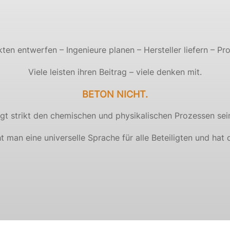
kten entwerfen – Ingenieure planen – Hersteller liefern – P
Viele leisten ihren Beitrag – viele denken mit.
BETON NICHT.
lgt strikt den chemischen und physikalischen Prozessen sein
t man eine universelle Sprache für alle Beteiligten und hat 