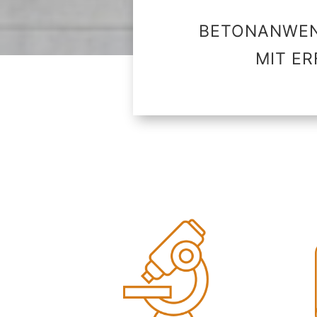
BETONANWEN
MIT ER