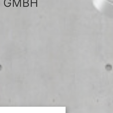
L GMBH