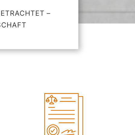
ETRACHTET –
NSCHAFT