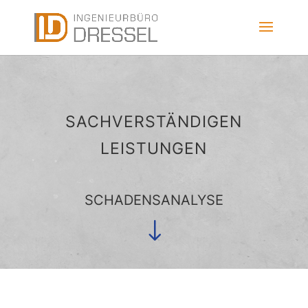
SACHVERSTÄNDIGEN
LEISTUNGEN
SCHADENSANALYSE
"