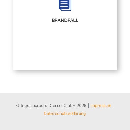

Mulden und Lochkorrosion
BRANDFALL
© Ingenieurbüro Dressel GmbH 2026 |
Impressum
|
Datenschutzerklärung
Schäden aus Brandereignissen