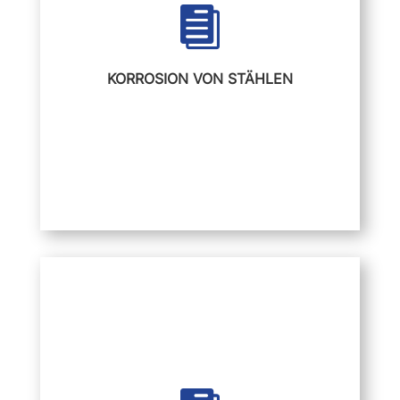

Treibreaktionen
Rissbildungen
KORROSION VON STÄHLEN
Flächenkorrosion