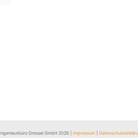
Ingenieurbüro Dressel GmbH 2026 |
Impressum
|
Datenschutzerklär