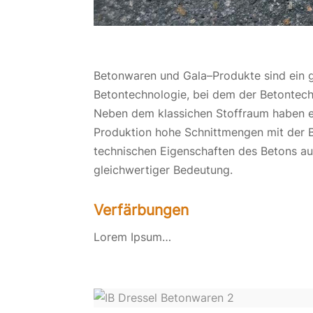
Betonwaren und Gala
–
Produkte
sind ein
Betontechnologie, bei dem der Betontec
Neben dem
klassichen
Stoffraum haben 
Produktion
hohe Schnittmengen mit der
technischen Eigenschaften des Betons a
gleichwertiger Bedeutung.
Verfärbungen
Lorem Ipsum…