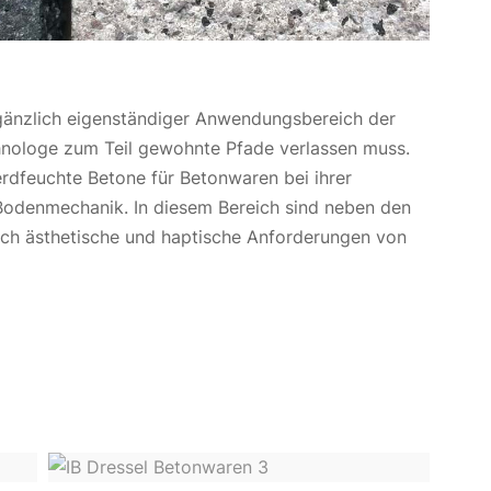
 gänzlich eigenständiger Anwendungsbereich der
hnologe zum Teil gewohnte Pfade
verlassen muss.
erdfeuchte
Betone
für Betonwaren
bei ihrer
 Bodenmechanik.
In diesem Bereich sind neben den
uch ästhetische und haptische Anforderungen von