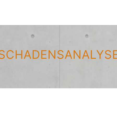
SCHADENSANALYS