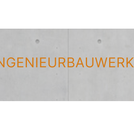
INGENIEURBAUWERK